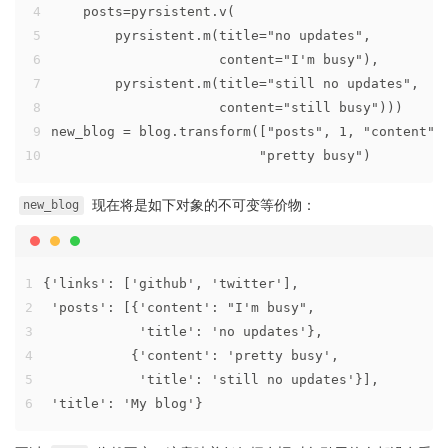
4
    posts=pyrsistent.v(
5
        pyrsistent.m(title="no updates",
6
                     content="I'm busy"),
7
        pyrsistent.m(title="still no updates",
8
                     content="still busy")))
9
new_blog = blog.transform(["posts", 1, "content"]
10
                          "pretty busy")
现在将是如下对象的不可变等价物：
new_blog
1
{'links': ['github', 'twitter'],
2
 'posts': [{'content': "I'm busy",
3
            'title': 'no updates'},
4
           {'content': 'pretty busy',
5
            'title': 'still no updates'}],
6
 'title': 'My blog'}