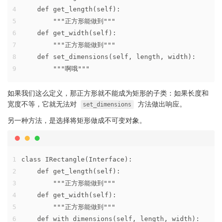
4
    def get_length(self):
5
        """正方形能做到"""
6
    def get_width(self):
7
        """正方形能做到"""
8
    def set_dimensions(self, length, width):
9
        """啊哦"""
如果我们这么定义，那正方形就不能成为矩形的子类：如果长度和
宽度不等，它就无法对
方法做出响应。
set_dimensions
另一种方法，是选择将矩形做成不可变对象。
1
class IRectangle(Interface):
2
    def get_length(self):
3
        """正方形能做到"""
4
    def get_width(self):
5
        """正方形能做到"""
6
    def with_dimensions(self, length, width):