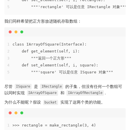
5
        """'rectangle' 可以是任意 IRectangle 对象"""
我们同样希望把正方形放进随机存取数组：
1
class IArrayOfSquare(Interface):
2
    def get_element(self, i):
3
        """返回一个正方形"""
4
    def set_element(self, i, square):
5
        """'square' 可以是任意 ISquare 对象"""
尽管
是
的子集，但没有任何一个数组可
ISquare
IRectangle
以同时实现
和
.
IArrayOfSquare
IArrayOfRectangle
为什么不能呢？假设
实现了这两个类的功能。
bucket
1
>>> rectangle = make_rectangle(3, 4)