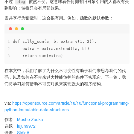
不过
依然不变。这意味着任何拥有旧对象引用的人都没有受
blog
到影响：转换只会有局部效果。
当共享行为猖獗时，这会很有用。例如，函数的默认参数：
1
def silly_sum(a, b, extra=v(1, 2)):
2
    extra = extra.extend([a, b])
3
    return sum(extra)
在本文中，我们了解了为什么不可变性有助于我们来思考我们的代
码，以及如何在不带来过大性能负担的条件下实现它。下一篇，我
们将学习如何借助不可变对象来实现强大的程序结构。
via:
https://opensource.com/article/18/10/functional-programming-
python-immutable-data-structures
作者：
Moshe Zadka
选题：
lujun9972
译者：
StdioA