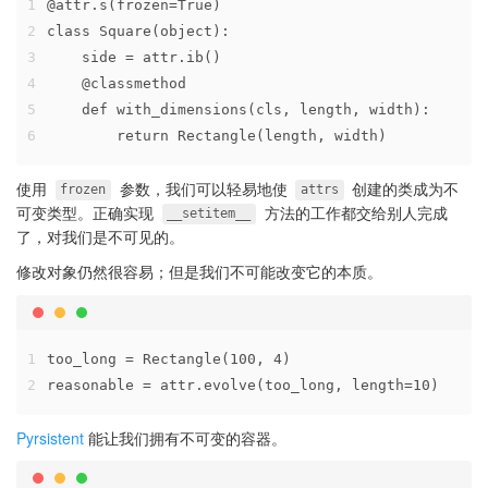
1
@attr.s(frozen=True)
2
class Square(object):
3
    side = attr.ib()
4
    @classmethod
5
    def with_dimensions(cls, length, width):
6
        return Rectangle(length, width)
使用
参数，我们可以轻易地使
创建的类成为不
frozen
attrs
可变类型。正确实现
方法的工作都交给别人完成
__setitem__
了，对我们是不可见的。
修改对象仍然很容易；但是我们不可能改变它的本质。
1
too_long = Rectangle(100, 4)
2
reasonable = attr.evolve(too_long, length=10)
Pyrsistent
能让我们拥有不可变的容器。