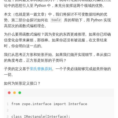
论中的思想引入至 Python 中，来充分发挥这两个领域的优势。
本文（也就是第一篇文章）中，我们将探讨不可变数据结构的优
势。第二部分会探讨如何在
库的帮助下，用 Python 实现
toolz
高层次的函数式编程理念。
为什么要用函数式编程？因为变化的东西更难推理。如果你已经确
信变化会带来麻烦，那很棒。如果你还没有被说服，在文章结束
时，你会明白这一点的。
我们从思考正方形和矩形开始。如果我们抛开实现细节，单从接口
的角度考虑，正方形是矩形的子类吗？
子类的定义基于
里氏替换原则
。一个子类必须能够完成超类所做的
一切。
如何为矩形定义接口？
1
from zope.interface import Interface
2
3
class IRectangle(Interface):