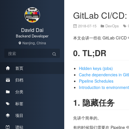
GitLab CI/C
2018-07-15
DevOps
David Dai
Backend Developer
本文会讲一些在 GitLab 
Nanjing, China
0. TL;DR
首页
Hidden keys (jobs)
Cache dependencies in Gi
归档
Pipeline Schedules
Introduction to environmen
分类
1. 隐藏任务
标签
项目
先讲个简单的。
谱站
有的时候我们需要在 Pipel