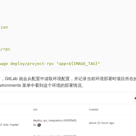
tion
n/rpc
mage
deploy/project-rpc
"app=${IMAGE_TAG}"
itLab 就会从配置中读取环境配置，并记录当前环境部署时项目所在的 Git 
nvironments 菜单中看到这个环境的部署情况。