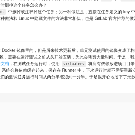
暂时删掉这个任务怎么办？
中删掉或注释掉这个任务；另一种做法是，直接在任务定义的 key 中
yml
法和 Linux 中隐藏文件的方法非常相似，也是 GitLab 官方推荐的
Docker 镜像里的，但是后来技术更新后，单元测试使用的镜像变成了
赖，需要在运行测试之前从头开始安装，为此会耗费大量时间。于是，我
个文档
，在测试任务运行时，使用
将所有依赖放进项目目录
virtualenv
I 系统会将依赖缓存起来，保存在 Runner 中，下次运行时就不需要重
我们的测试任务运行时间从两分半缩短到一分半。于是很开心地省下了无