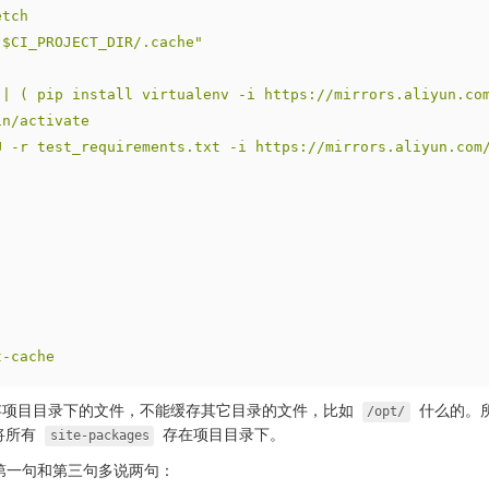
etch
"$CI_PROJECT_DIR/.cache"
|| ( pip install virtualenv -i https://mirrors.aliyun.co
in/activate
U
-r
test_requirements.txt
-i
https://mirrors.aliyun.com
t-cache
能缓存项目目录下的文件，不能缓存其它目录的文件，比如
什么的。
/opt/
将所有
存在项目目录下。
site-packages
第一句和第三句多说两句：