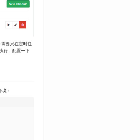
任务需要只在定时任
执行，配置一下
环境：