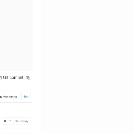
commit. 随