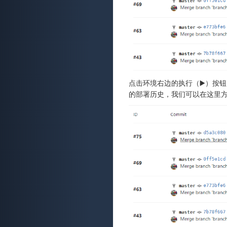
点击环境右边的执行（▶️）按钮
的部署历史，我们可以在这里