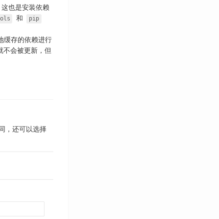
三月 2019
1
境。这也是安装依赖
二月 2019
2
和
ols
pip
十二月 2018
2
十一月 2018
2
地缓存的依赖进行
十月 2018
1
就不会被更新，但
七月 2018
1
六月 2018
3
三月 2017
2
十二月 2016
1
十一月 2016
1
五月 2016
1
式相同，还可以选择
四月 2016
2
三月 2016
2
二月 2016
1
一月 2016
1
十二月 2015
3
十一月 2015
1
十月 2015
6
九月 2015
4